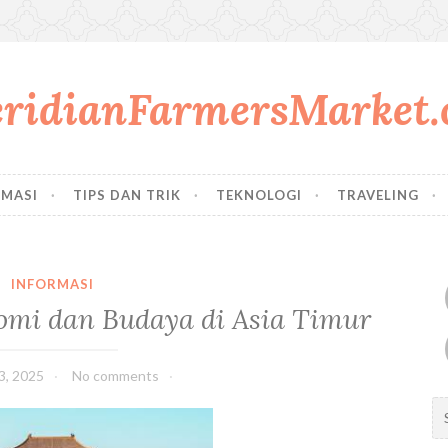
ridianFarmersMarket.
RMASI
TIPS DAN TRIK
TEKNOLOGI
TRAVELING
INFORMASI
omi dan Budaya di Asia Timur
3, 2025
No comments
S
e