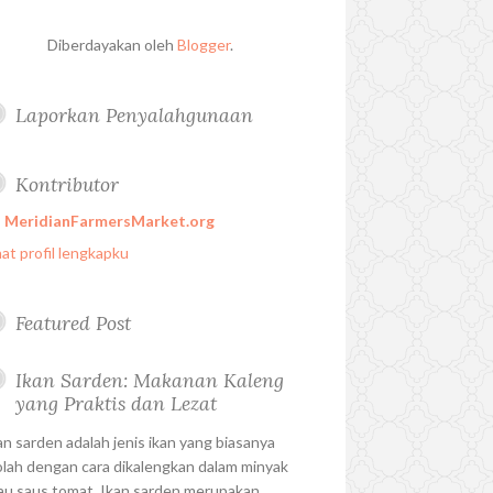
Diberdayakan oleh
Blogger
.
Laporkan Penyalahgunaan
Kontributor
MeridianFarmersMarket.org
hat profil lengkapku
Featured Post
Ikan Sarden: Makanan Kaleng
yang Praktis dan Lezat
an sarden adalah jenis ikan yang biasanya
olah dengan cara dikalengkan dalam minyak
au saus tomat. Ikan sarden merupakan