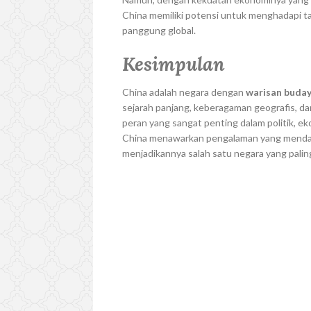
China memiliki potensi untuk menghadapi t
panggung global.
Kesimpulan
China adalah negara dengan
warisan buda
sejarah panjang, keberagaman geografis, d
peran yang sangat penting dalam politik, ek
China menawarkan pengalaman yang menda
menjadikannya salah satu negara yang paling 