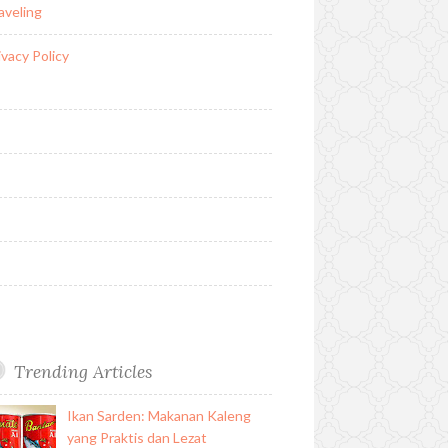
aveling
ivacy Policy
Trending Articles
Ikan Sarden: Makanan Kaleng
yang Praktis dan Lezat