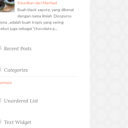
Keunikan dan Manfaat
Buah black sapote, yang dikenal
dengan nama ilmiah Diospyros
gyna , adalah buah tropis yang sering
sebut juga sebagai "chocolate p...
Recent Posts
Categories
formasi
Unordered List
Text Widget